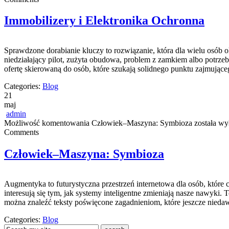
Immobilizery i Elektronika Ochronna
Sprawdzone dorabianie kluczy to rozwiązanie, która dla wielu osó
niedziałający pilot, zużyta obudowa, problem z zamkiem albo potrze
ofertę skierowaną do osób, które szukają solidnego punktu zajmuj
Categories:
Blog
21
maj
admin
Możliwość komentowania
Człowiek–Maszyna: Symbioza
została wy
Comments
Człowiek–Maszyna: Symbioza
Augmentyka to futurystyczna przestrzeń internetowa dla osób, które 
interesują się tym, jak systemy inteligentne zmieniają nasze nawyki. 
można znaleźć teksty poświęcone zagadnieniom, które jeszcze nied
Categories:
Blog