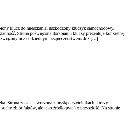
ubiony klucz do mieszkania, uszkodzony kluczyk samochodowy,
kładność. Strona poświęcona dorabianiu kluczy prezentuje konkretną
mi związanymi z codziennym bezpieczeństwem. Już […]
ka. Strona została stworzona z myślą o czytelnikach, którzy
 suchy zbiór faktów, ale jako źródło pytań o przyszłość. Na stronie