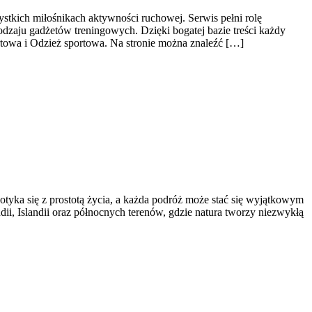
ystkich miłośnikach aktywności ruchowej. Serwis pełni rolę
zaju gadżetów treningowych. Dzięki bogatej bazie treści każdy
owa i Odzież sportowa. Na stronie można znaleźć […]
otyka się z prostotą życia, a każda podróż może stać się wyjątkowym
dii, Islandii oraz północnych terenów, gdzie natura tworzy niezwykłą