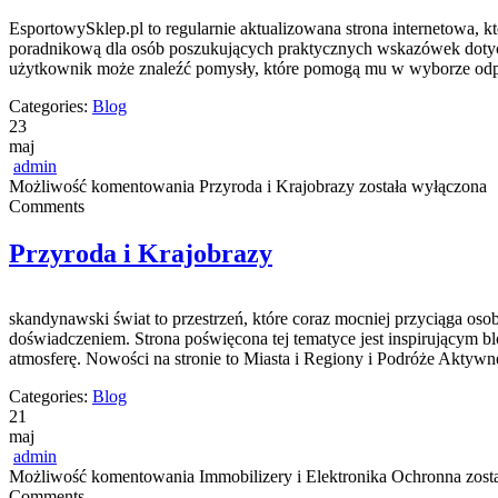
EsportowySklep.pl to regularnie aktualizowana strona internetowa, k
poradnikową dla osób poszukujących praktycznych wskazówek dotyczą
użytkownik może znaleźć pomysły, które pomogą mu w wyborze odpo
Categories:
Blog
23
maj
admin
Możliwość komentowania
Przyroda i Krajobrazy
została wyłączona
Comments
Przyroda i Krajobrazy
skandynawski świat to przestrzeń, które coraz mocniej przyciąga oso
doświadczeniem. Strona poświęcona tej tematyce jest inspirującym bl
atmosferę. Nowości na stronie to Miasta i Regiony i Podróże Aktywn
Categories:
Blog
21
maj
admin
Możliwość komentowania
Immobilizery i Elektronika Ochronna
zost
Comments