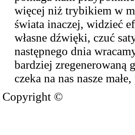
więcej niż trybikiem w 
świata inaczej, widzieć e
własne dźwięki, czuć sat
następnego dnia wracamy
bardziej zregenerowaną g
czeka na nas nasze małe,
Copyright ©