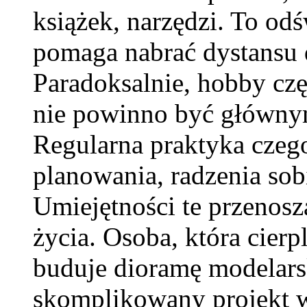
książek, narzędzi. To od
pomaga nabrać dystansu
Paradoksalnie, hobby czę
nie powinno być główny
Regularna praktyka czeg
planowania, radzenia sobi
Umiejętności te przenoszą
życia. Osoba, która cierp
buduje dioramę modelarsk
skomplikowany projekt w