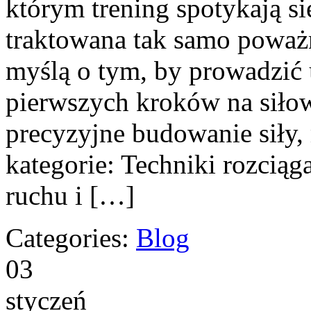
którym trening spotykają się
traktowana tak samo poważn
myślą o tym, by prowadzić
pierwszych kroków na siło
precyzyjne budowanie siły,
kategorie: Techniki rozciąg
ruchu i […]
Categories:
Blog
03
styczeń