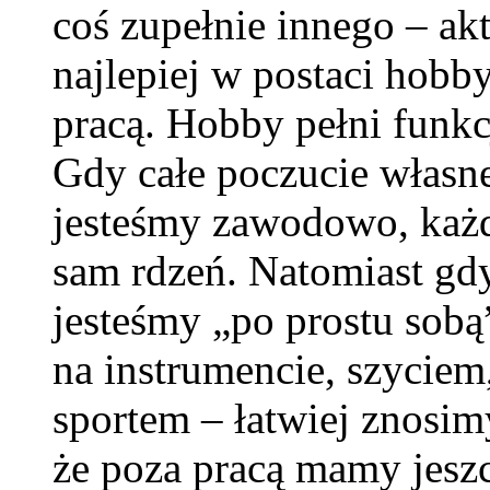
coś zupełnie innego – a
najlepiej w postaci hobb
pracą. Hobby pełni funkc
Gdy całe poczucie własne
jesteśmy zawodowo, każ
sam rdzeń. Natomiast gd
jesteśmy „po prostu sobą
na instrumencie, szyciem
sportem – łatwiej znosim
że poza pracą mamy jesz