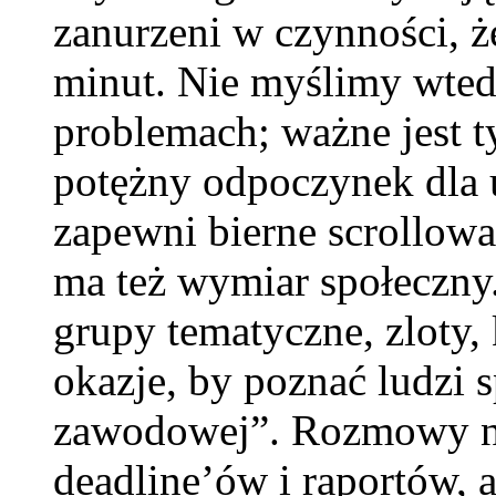
zanurzeni w czynności, 
minut. Nie myślimy wted
problemach; ważne jest ty
potężny odpoczynek dla 
zapewni bierne scrollowa
ma też wymiar społeczny.
grupy tematyczne, zloty,
okazje, by poznać ludzi 
zawodowej”. Rozmowy ni
deadline’ów i raportów, al