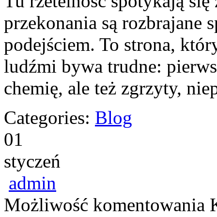
Tu rzetelność spotykają się 
przekonania są rozbrajan
podejściem. To strona, któ
ludźmi bywa trudne: pierwsz
chemię, ale też zgrzyty, ni
Categories:
Blog
01
styczeń
admin
Możliwość komentowania