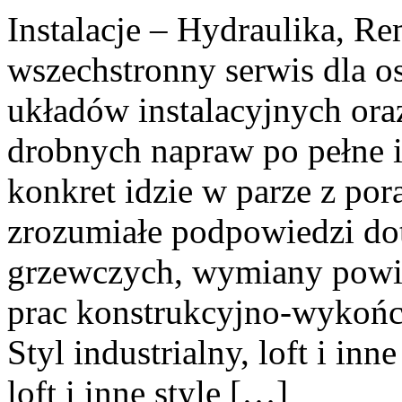
Instalacje – Hydraulika, R
wszechstronny serwis dla o
układów instalacyjnych or
drobnych napraw po pełne i
konkret idzie w parze z pora
zrozumiałe podpowiedzi do
grzewczych, wymiany powiet
prac konstrukcyjno-wykońc
Styl industrialny, loft i inne
loft i inne style […]