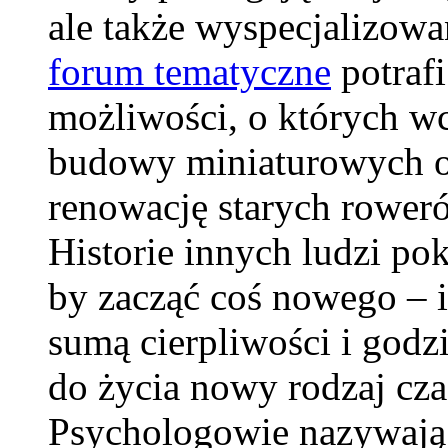
ale także wyspecjalizowa
forum tematyczne
potrafi
możliwości, o których wc
budowy miniaturowych o
renowację starych roweró
Historie innych ludzi pok
by zacząć coś nowego – i 
sumą cierpliwości i god
do życia nowy rodzaj czas
Psychologowie nazywają 