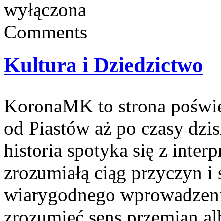
wyłączona
Comments
Kultura i Dziedzictwo
KoronaMK to strona poświęc
od Piastów aż po czasy dzis
historia spotyka się z interp
zrozumiałą ciąg przyczyn i 
wiarygodnego wprowadzenia
zrozumieć sens przemian al