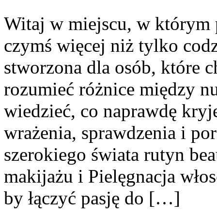
Witaj w miejscu, w którym 
czymś więcej niż tylko cod
stworzona dla osób, które 
rozumieć różnice między n
wiedzieć, co naprawdę kryje
wrażenia, sprawdzenia i po
szerokiego świata rutyn be
makijażu i Pielęgnacja włos
by łączyć pasję do […]