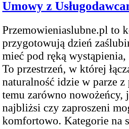
Umowy z Usługodawcami
Przemowieniaslubne.pl to k
przygotowują dzień zaślubin
mieć pod ręką wystąpienia, l
To przestrzeń, w której łącz
naturalność idzie w parze z
temu zarówno nowożeńcy, j
najbliżsi czy zaproszeni mo
komfortowo. Kategorie na st