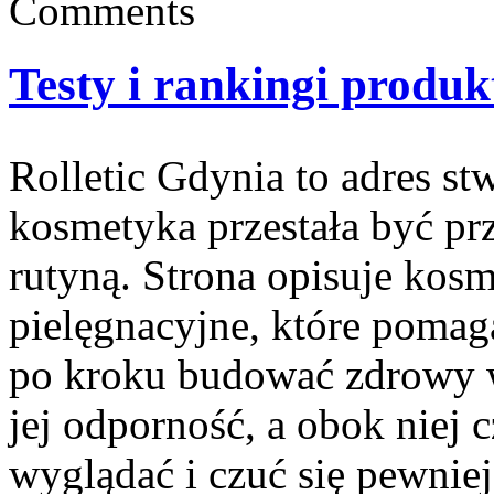
Comments
Testy i rankingi produ
Rolletic Gdynia to adres st
kosmetyka przestała być pr
rutyną. Strona opisuje kos
pielęgnacyjne, które pomag
po kroku budować zdrowy w
jej odporność, a obok niej c
wyglądać i czuć się pewnie