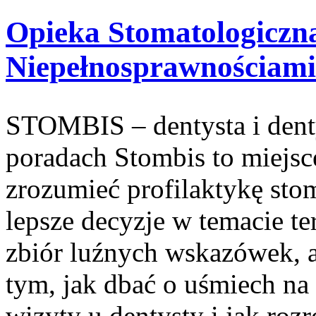
Opieka Stomatologiczna
Niepełnosprawnościami
STOMBIS – dentysta i dent
poradach Stombis to miejsc
zrozumieć profilaktykę sto
lepsze decyzje w temacie ter
zbiór luźnych wskazówek, 
tym, jak dbać o uśmiech na 
wizyty u dentysty i jak roz