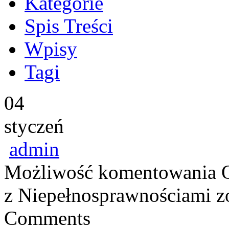
Kategorie
Spis Treści
Wpisy
Tagi
04
styczeń
admin
Możliwość komentowania
z Niepełnosprawnościami
zo
Comments