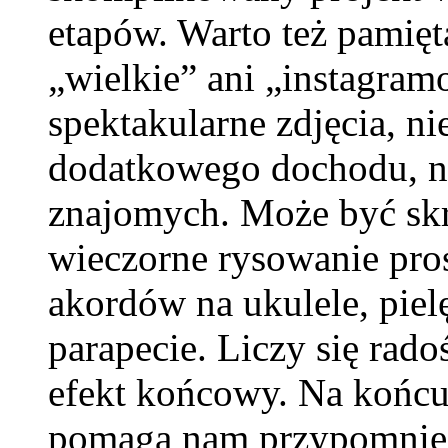
etapów. Warto też pamięt
„wielkie” ani „instagram
spektakularne zdjęcia, n
dodatkowego dochodu, ni
znajomych. Może być skr
wieczorne rysowanie pros
akordów na ukulele, pie
parapecie. Liczy się rado
efekt końcowy. Na końc
pomaga nam przypomnieć