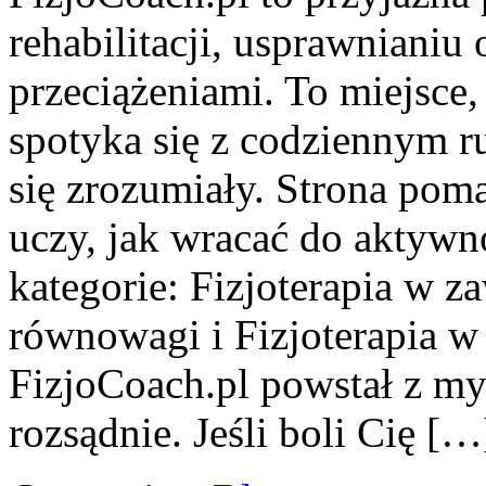
rehabilitacji, usprawnianiu
przeciążeniami. To miejsce
spotyka się z codziennym ruc
się zrozumiały. Strona po
uczy, jak wracać do aktywn
kategorie: Fizjoterapia w z
równowagi i Fizjoterapia w 
FizjoCoach.pl powstał z myś
rozsądnie. Jeśli boli Cię […