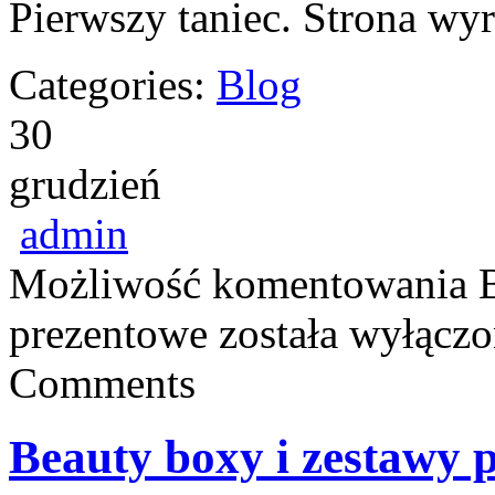
Pierwszy taniec. Strona wyr
Categories:
Blog
30
grudzień
admin
Możliwość komentowania
prezentowe
została wyłącz
Comments
Beauty boxy i zestawy 