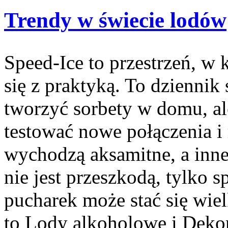
Trendy w świecie lodów
Speed-Ice to przestrzeń, w 
się z praktyką. To dziennik
tworzyć sorbety w domu, ale
testować nowe połączenia i
wychodzą aksamitne, a inne
nie jest przeszkodą, tylko 
pucharek może stać się wie
to Lody alkoholowe i Dekor