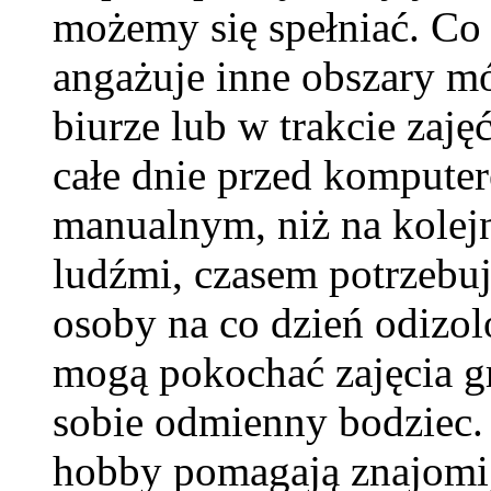
możemy się spełniać. C
angażuje inne obszary mó
biurze lub w trakcie za
całe dnie przed komputer
manualnym, niż na kolej
ludźmi, czasem potrzebu
osoby na co dzień odizo
mogą pokochać zajęcia g
sobie odmienny bodziec
hobby pomagają znajomi,