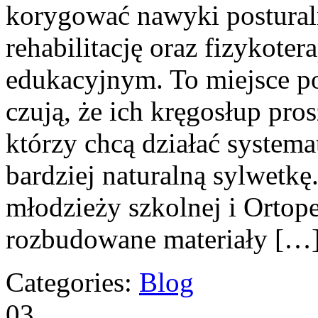
korygować nawyki postural
rehabilitację oraz fizykoter
edukacyjnym. To miejsce po
czują, że ich kręgosłup pros
którzy chcą działać system
bardziej naturalną sylwetkę
młodzieży szkolnej i Ortope
rozbudowane materiały […
Categories:
Blog
03