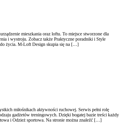
rządzenie mieszkania oraz loftu. To miejsce stworzone dla
ia i wystroju. Zobacz także Praktyczne poradniki i Style
do życia. M-Loft Design skupia się na […]
ystkich miłośnikach aktywności ruchowej. Serwis pełni rolę
zaju gadżetów treningowych. Dzięki bogatej bazie treści każdy
owa i Odzież sportowa. Na stronie można znaleźć […]