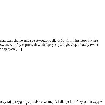
ycznych. To miejsce stworzone dla osób, firm i instytucji, które
 świat, w którym pomysłowość łączy się z logistyką, a każdy event
iadających […]
czynają przygodę z jeździectwem, jak i dla tych, którzy od lat żyją w