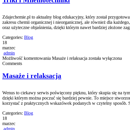
Triki i Mnemotechniki
Zdajechemie.pl to aktualny blog edukacyjny, który został przygotowa
zakresu chemii organicznej i nieorganicznej, ale również dla każdeg
oraz użyteczne objaśnienia, dzięki którym nawet bardziej złożone zaga
Categories:
Blog
18
marzec
admin
Możliwość komentowania
Masaże i relaksacja
została wyłączona
Comments
Masaże i relaksacja
Wenus to ciekawy serwis poświęcony pięknu, który skupia się na tym,
dzięki którym można poczuć się bardziej pewnie. To miejsce stworzone
korzystać z praktycznych wskazówek podanych w czytelny sposób. S
Categories:
Blog
18
marzec
admin