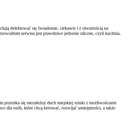
ochają delektować się świadomie, ciekawie i z otwartością na
zewodnim serwisu jest prawdziwe jedzenie uliczne, czyli kuchnia,
rym przenika się niezależny duch miejskiej sztuki z możliwościami
 dla osób, które chcą kreować, rozwijać umiejętności, a także