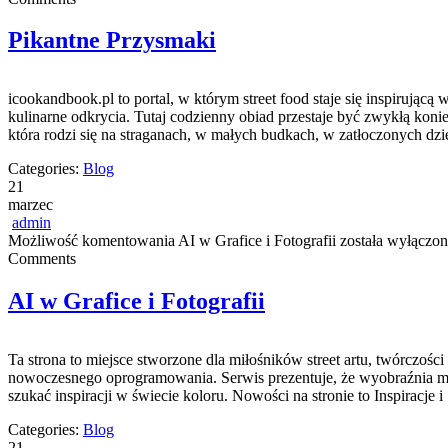
Pikantne Przysmaki
icookandbook.pl to portal, w którym street food staje się inspirującą
kulinarne odkrycia. Tutaj codzienny obiad przestaje być zwykłą kon
która rodzi się na straganach, w małych budkach, w zatłoczonych dzi
Categories:
Blog
21
marzec
admin
Możliwość komentowania
AI w Grafice i Fotografii
została wyłączon
Comments
AI w Grafice i Fotografii
Ta strona to miejsce stworzone dla miłośników street artu, twórczości
nowoczesnego oprogramowania. Serwis prezentuje, że wyobraźnia moż
szukać inspiracji w świecie koloru. Nowości na stronie to Inspiracje i 
Categories:
Blog
21