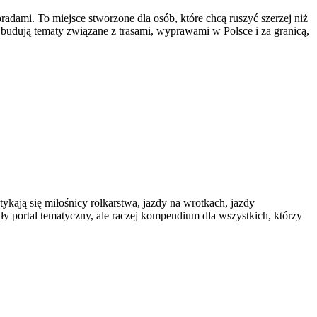
ami. To miejsce stworzone dla osób, które chcą ruszyć szerzej niż
u budują tematy związane z trasami, wyprawami w Polsce i za granicą,
tykają się miłośnicy rolkarstwa, jazdy na wrotkach, jazdy
kły portal tematyczny, ale raczej kompendium dla wszystkich, którzy