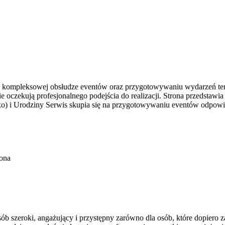
na kompleksowej obsłudze eventów oraz przygotowywaniu wydarzeń temat
 oczekują profesjonalnego podejścia do realizacji. Strona przedstawia
ko) i Urodziny Serwis skupia się na przygotowywaniu eventów odpow
ona
b szeroki, angażujący i przystępny zarówno dla osób, które dopiero za